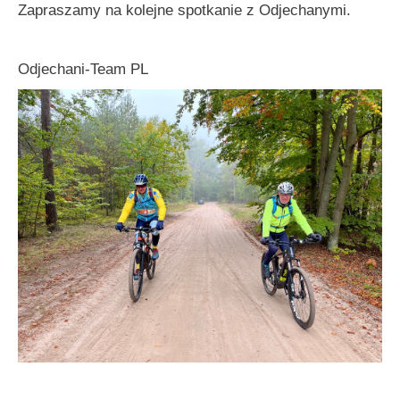
Zapraszamy na kolejne spotkanie z Odjechanymi.
Odjechani-Team PL