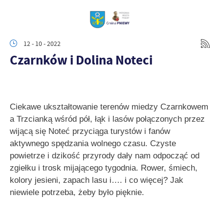
12 - 10 - 2022
Czarnków i Dolina Noteci
Ciekawe ukształtowanie terenów miedzy Czarnkowem
a Trzcianką wśród pół, łąk i lasów połączonych przez
wijącą się Noteć przyciąga turystów i fanów
aktywnego spędzania wolnego czasu. Czyste
powietrze i dzikość przyrody dały nam odpocząć od
zgiełku i trosk mijającego tygodnia. Rower, śmiech,
kolory jesieni, zapach lasu i…. i co więcej? Jak
niewiele potrzeba, żeby było pięknie.