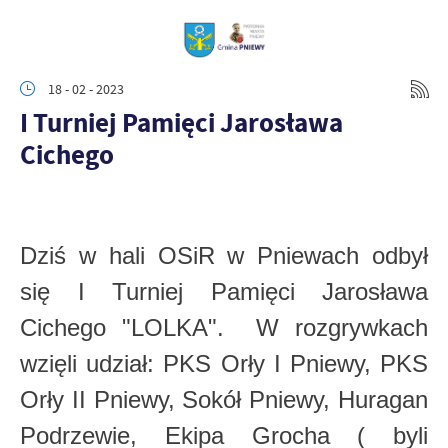
18 - 02 - 2023
I Turniej Pamięci Jarosława
Cichego
Dziś w hali OSiR w Pniewach odbył
się I Turniej Pamięci Jarosława
Cichego "LOLKA". W rozgrywkach
wzięli udział: PKS Orły I Pniewy, PKS
Orły II Pniewy, Sokół Pniewy, Huragan
Podrzewie, Ekipa Grocha ( byli