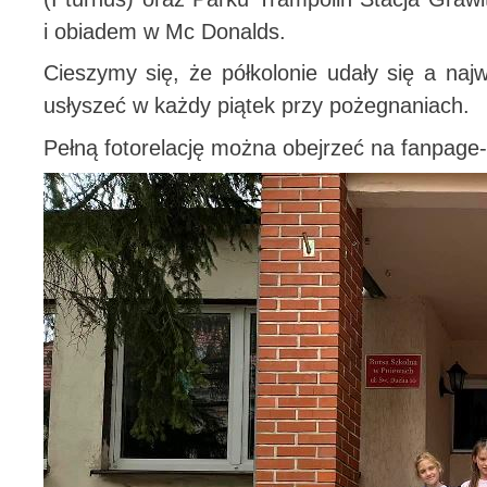
i obiadem w Mc Donalds.
Cieszymy się, że półkolonie udały się a naj
usłyszeć w każdy piątek przy pożegnaniach.
Pełną fotorelację można obejrzeć na fanpage-