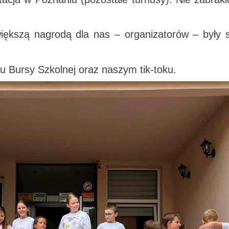
większą nagrodą dla nas – organizatorów – były 
u Bursy Szkolnej oraz naszym tik-toku.