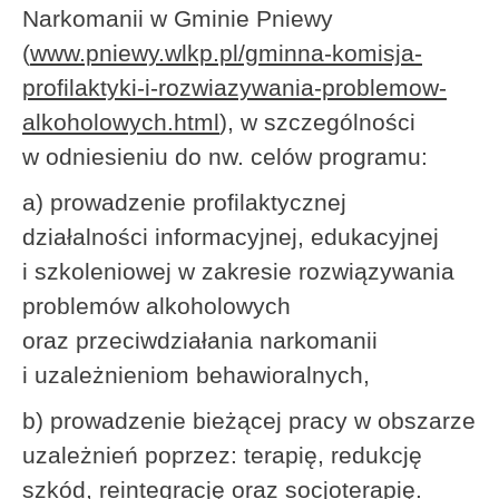
Narkomanii w Gminie Pniewy
(
www.pniewy.wlkp.pl/gminna-komisja-
profilaktyki-i-rozwiazywania-problemow-
alkoholowych.html
), w szczególności
w odniesieniu do nw. celów programu:
a) prowadzenie profilaktycznej
działalności informacyjnej, edukacyjnej
i szkoleniowej w zakresie rozwiązywania
problemów alkoholowych
oraz przeciwdziałania narkomanii
i uzależnieniom behawioralnych,
b) prowadzenie bieżącej pracy w obszarze
uzależnień poprzez: terapię, redukcję
szkód, reintegrację oraz socjoterapię.