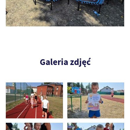
Galeria zdjęć