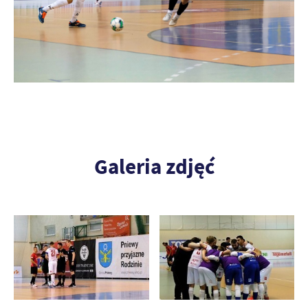
Galeria zdjęć