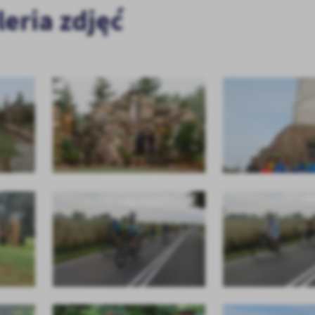
leria zdjęć