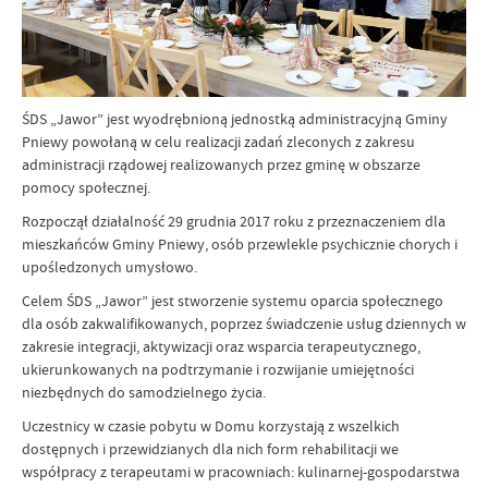
ŚDS „Jawor” jest wyodrębnioną jednostką administracyjną Gminy
Pniewy powołaną w celu realizacji zadań zleconych z zakresu
administracji rządowej realizowanych przez gminę w obszarze
pomocy społecznej.
Rozpoczął działalność 29 grudnia 2017 roku z przeznaczeniem dla
mieszkańców Gminy Pniewy, osób przewlekle psychicznie chorych i
upośledzonych umysłowo.
Celem ŚDS „Jawor” jest stworzenie systemu oparcia społecznego
dla osób zakwalifikowanych, poprzez świadczenie usług dziennych w
zakresie integracji, aktywizacji oraz wsparcia terapeutycznego,
ukierunkowanych na podtrzymanie i rozwijanie umiejętności
niezbędnych do samodzielnego życia.
Uczestnicy w czasie pobytu w Domu korzystają z wszelkich
dostępnych i przewidzianych dla nich form rehabilitacji we
współpracy z terapeutami w pracowniach: kulinarnej-gospodarstwa