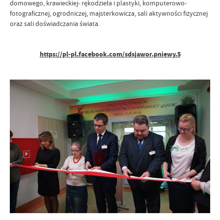
domowego, krawieckiej- rękodzieła i plastyki, komputerowo-
fotograficznej, ogrodniczej, majsterkowicza, sali aktywności fizycznej
oraz sali doświadczania świata.
https://pl-pl.facebook.com/sdsjawor.pniewy.5